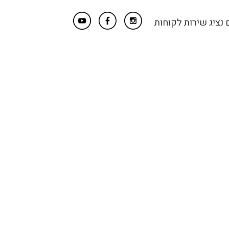
נציג שירות לקוחות