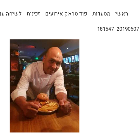
ראשי
מסעדות
פוד טראק אירועים
זכינות
לשיחה עם 
20190607_181547