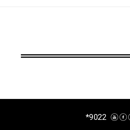
*9022