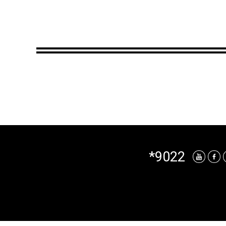
*9022