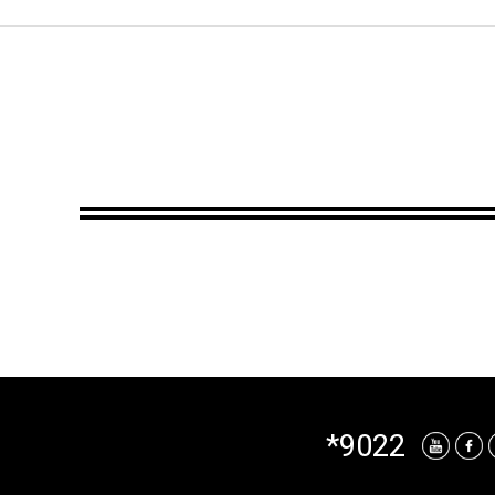
*9022