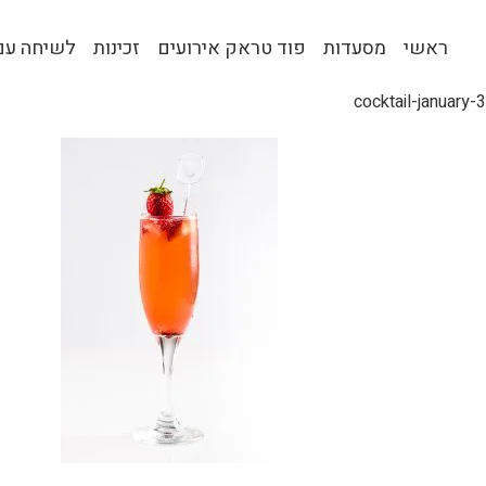
ראשי
מסעדות
פוד טראק אירועים
זכינות
לשיחה עם 
cocktail-january-3