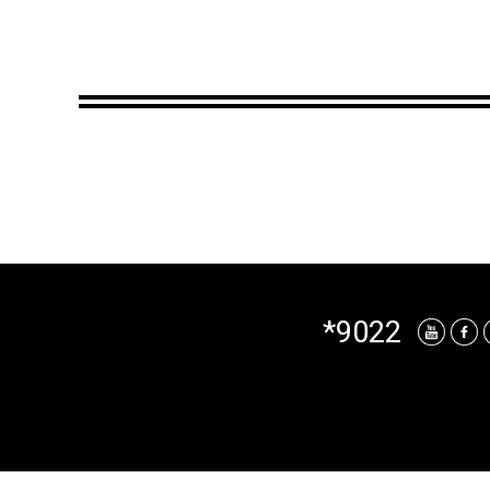
*9022