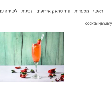
ראשי
מסעדות
פוד טראק אירועים
זכינות
לשיחה עם 
cocktail-january