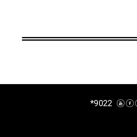
*9022