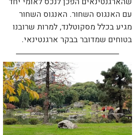
שהארגנטינאים הפכן לנכס לאומי יחד
עם האנגוס השחור. האנגוס השחור
מגיע בכלל מסקוטלנד, למרות שרובנו
בטוחים שמדובר בבקר ארגנטינאי.