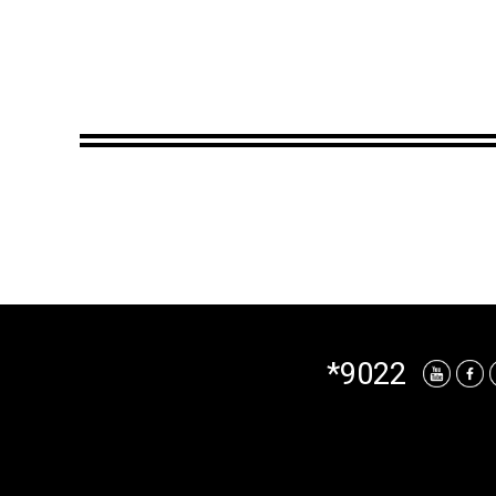
*9022