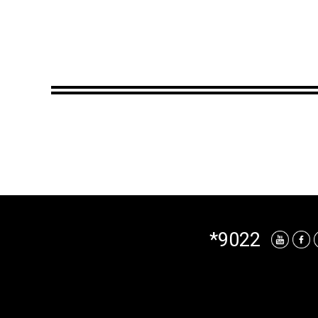
*9022