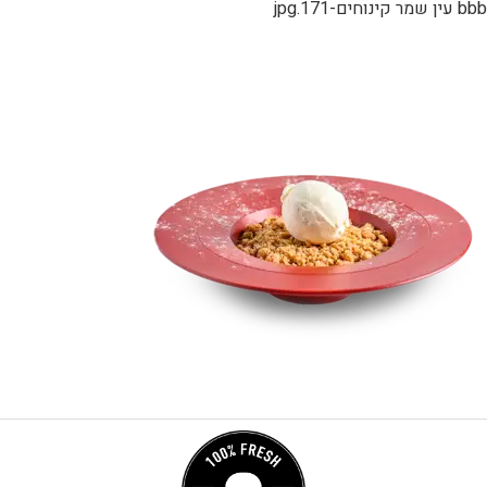
bbb עין שמר קינוחים-171.jpg