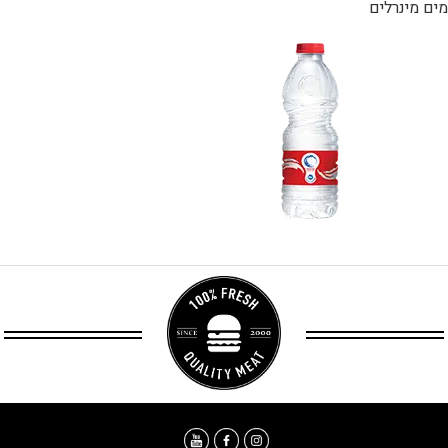
מים מינרלים