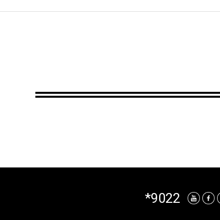
*9022