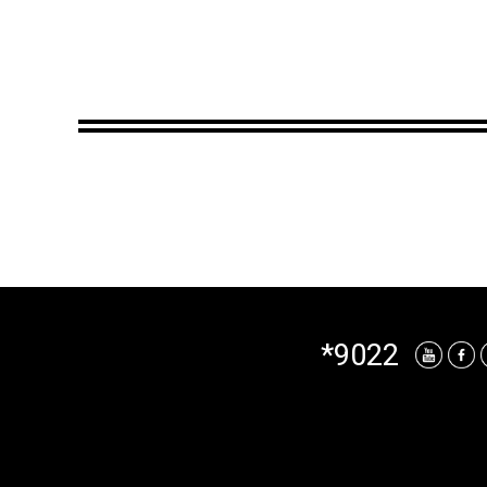
*9022