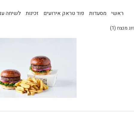
ראשי
מסעדות
פוד טראק אירועים
זכינות
לשיחה עם 
זוג מנצח (1)