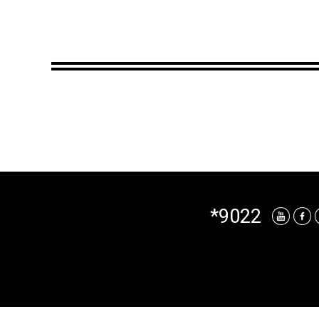
*9022