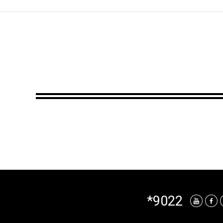
*9022