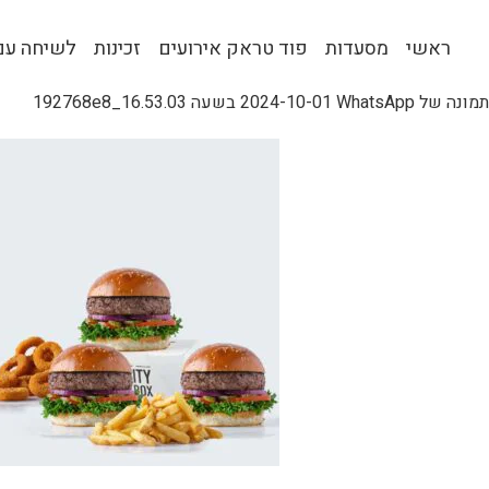
ראשי
מסעדות
פוד טראק אירועים
זכינות
לשיחה עם 
תמונה של WhatsApp‏ 2024-10-01 בשעה 16.53.03_192768e8