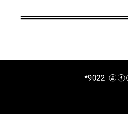
*9022