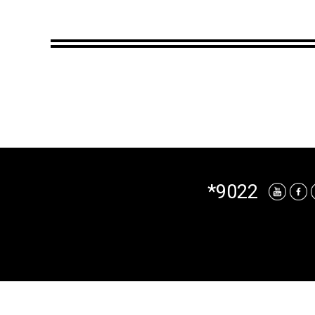
*9022