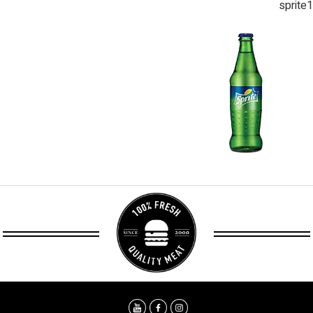
sprite1