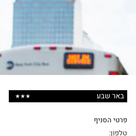
באר שבע
פרטי הסניף
טלפון: