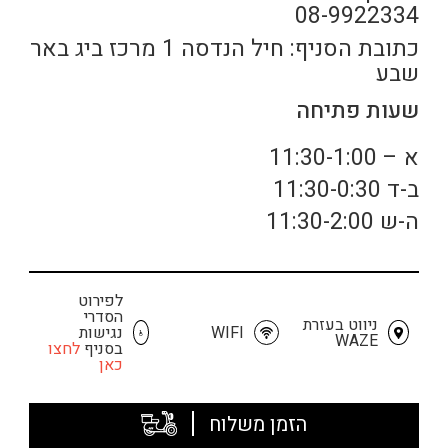
08-9922334
כתובת הסניף: חיל הנדסה 1 מרכז ביג באר
שבע
שעות פתיחה
א – 11:30-1:00
ב-ד 11:30-0:30
ה-ש 11:30-2:00
לפירוט
הסדרי
ניווט בעזרת
WIFI
נגישות
WAZE
בסניף
לחצו
כאן
הזמן משלוח